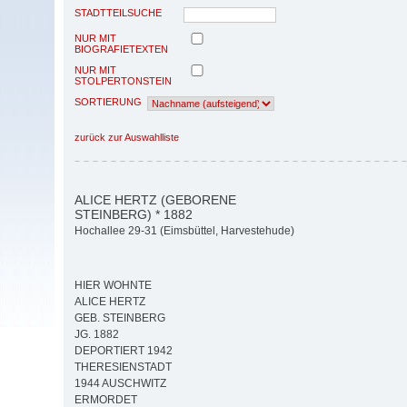
STADTTEILSUCHE
NUR MIT
BIOGRAFIETEXTEN
NUR MIT
STOLPERTONSTEIN
SORTIERUNG
zurück zur Auswahlliste
ALICE HERTZ (GEBORENE
STEINBERG) * 1882
Hochallee 29-31 (Eimsbüttel, Harvestehude)
HIER WOHNTE
ALICE HERTZ
GEB. STEINBERG
JG. 1882
DEPORTIERT 1942
THERESIENSTADT
1944 AUSCHWITZ
ERMORDET