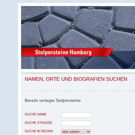
NAMEN, ORTE UND BIOGRAFIEN SUCHEN
Bereits verlegte Stolpersteine
SUCHE NAME
SUCHE STRASSE
SUCHE IN BEZIRK