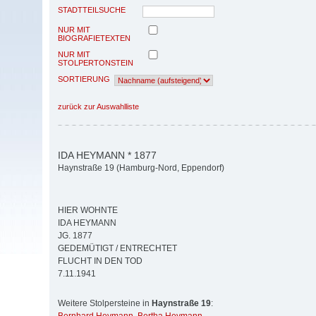
STADTTEILSUCHE
NUR MIT
BIOGRAFIETEXTEN
NUR MIT
STOLPERTONSTEIN
SORTIERUNG
zurück zur Auswahlliste
IDA HEYMANN * 1877
Haynstraße 19 (Hamburg-Nord, Eppendorf)
HIER WOHNTE
IDA HEYMANN
JG. 1877
GEDEMÜTIGT / ENTRECHTET
FLUCHT IN DEN TOD
7.11.1941
Weitere Stolpersteine in
Haynstraße 19
: