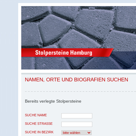
NAMEN, ORTE UND BIOGRAFIEN SUCHEN
Bereits verlegte Stolpersteine
SUCHE NAME
SUCHE STRASSE
SUCHE IN BEZIRK