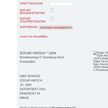
STADTTEILSUCHE
NUR MIT
BIOGRAFIETEXTEN
NUR MIT
STOLPERTONSTEIN
SORTIERUNG
zurück zur Auswahlliste
EDGAR HIRSCH * 1894
Brombeerweg 47 (Hamburg-Nord,
Edgar Hirsc
Fuhlsbüttel)
Egon Neuma
1928 in Bol
© Privatbesi
HIER WOHNTE
EDGAR HIRSCH
JG. 1894
DEPORTIERT 1941
ERMORDET IN
MINSK