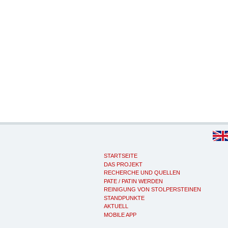
STARTSEITE
DAS PROJEKT
RECHERCHE UND QUELLEN
PATE / PATIN WERDEN
REINIGUNG VON STOLPERSTEINEN
STANDPUNKTE
AKTUELL
MOBILE APP