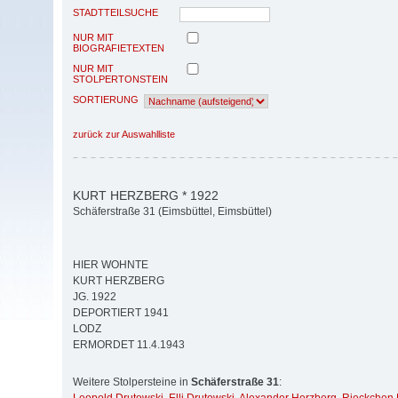
STADTTEILSUCHE
NUR MIT
BIOGRAFIETEXTEN
NUR MIT
STOLPERTONSTEIN
SORTIERUNG
zurück zur Auswahlliste
KURT HERZBERG * 1922
Schäferstraße 31 (Eimsbüttel, Eimsbüttel)
HIER WOHNTE
KURT HERZBERG
JG. 1922
DEPORTIERT 1941
LODZ
ERMORDET 11.4.1943
Weitere Stolpersteine in
Schäferstraße 31
: