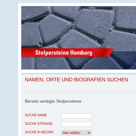
NAMEN, ORTE UND BIOGRAFIEN SUCHEN
Bereits verlegte Stolpersteine
SUCHE NAME
SUCHE STRASSE
SUCHE IN BEZIRK