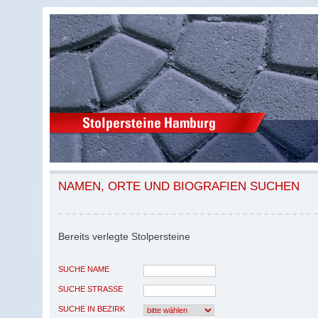
NAMEN, ORTE UND BIOGRAFIEN SUCHEN
Bereits verlegte Stolpersteine
SUCHE NAME
SUCHE STRASSE
SUCHE IN BEZIRK