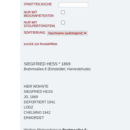
STADTTEILSUCHE
NUR MIT
BIOGRAFIETEXTEN
NUR MIT
STOLPERTONSTEIN
SORTIERUNG
zurück zur Auswahlliste
SIEGFRIED HESS * 1869
Brahmsallee 6 (Eimsbüttel, Harvestehude)
HIER WOHNTE
SIEGFRIED HESS
JG. 1869
DEPORTIERT 1941
LODZ
CHELMNO 1942
ERMORDET