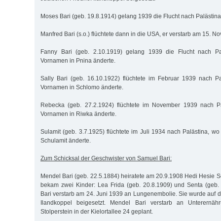
Moses Bari (geb. 19.8.1914) gelang 1939 die Flucht nach Palästina
Manfred Bari (s.o.) flüchtete dann in die USA, er verstarb am 15. N
Fanny Bari (geb. 2.10.1919) gelang 1939 die Flucht nach Pal
Vornamen in Pnina änderte.
Sally Bari (geb. 16.10.1922) flüchtete im Februar 1939 nach P
Vornamen in Schlomo änderte.
Rebecka (geb. 27.2.1924) flüchtete im November 1939 nach Pa
Vornamen in Riwka änderte.
Sulamit (geb. 3.7.1925) flüchtete im Juli 1934 nach Palästina, w
Schulamit änderte.
Zum Schicksal der Geschwister von Samuel Bari:
Mendel Bari (geb. 22.5.1884) heiratete am 20.9.1908 Hedi Hesie 
bekam zwei Kinder: Lea Frida (geb. 20.8.1909) und Senta (geb.
Bari verstarb am 24. Juni 1939 an Lungenembolie. Sie wurde auf 
Ilandkoppel beigesetzt. Mendel Bari verstarb an Unterernähr
Stolperstein in der Kielortallee 24 geplant.