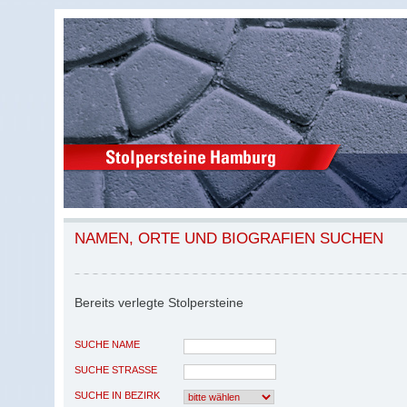
NAMEN, ORTE UND BIOGRAFIEN SUCHEN
Bereits verlegte Stolpersteine
SUCHE NAME
SUCHE STRASSE
SUCHE IN BEZIRK