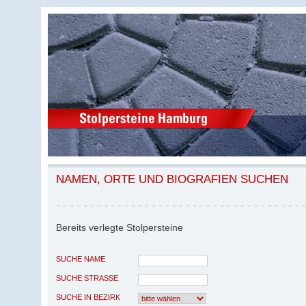
NAMEN, ORTE UND BIOGRAFIEN SUCHEN
Bereits verlegte Stolpersteine
SUCHE NAME
SUCHE STRASSE
SUCHE IN BEZIRK