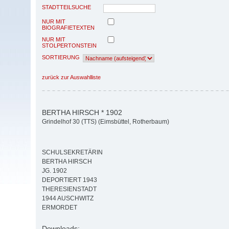
STADTTEILSUCHE
NUR MIT
BIOGRAFIETEXTEN
NUR MIT
STOLPERTONSTEIN
SORTIERUNG
zurück zur Auswahlliste
BERTHA HIRSCH * 1902
Grindelhof 30 (TTS) (Eimsbüttel, Rotherbaum)
SCHULSEKRETÄRIN
BERTHA HIRSCH
JG. 1902
DEPORTIERT 1943
THERESIENSTADT
1944 AUSCHWITZ
ERMORDET
Downloads: