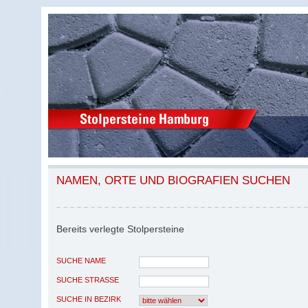
NAMEN, ORTE UND BIOGRAFIEN SUCHEN
Bereits verlegte Stolpersteine
SUCHE NAME
SUCHE STRASSE
SUCHE IN BEZIRK