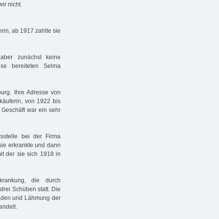
ir nicht.
erin, ab 1917 zahlte sie
r aber zunächst keine
se bereiteten Selma
rg. Ihre Adresse von
rkäuferin, von 1922 bis
Geschäft war ein sehr
stelle bei der Firma
 sie erkrankte und dann
t der sie sich 1918 in
krankung, die durch
drei Schüben statt. Die
äden und Lähmung der
andelt.