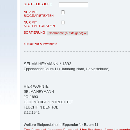
STADTTEILSUCHE
NUR MIT
BIOGRAFIETEXTEN
NUR MIT
STOLPERTONSTEIN
SORTIERUNG
zurück zur Auswahlliste
SELMA HEYMANN * 1893
Eppendorfer Baum 11 (Hamburg-Nord, Harvestehude)
HIER WOHNTE
SELMA HEYMANN
JG. 1893
GEDEMÜTIGT / ENTRECHTET
FLUCHT IN DEN TOD
3.12.1941
Weitere Stolpersteine in
Eppendorfer Baum 11
: