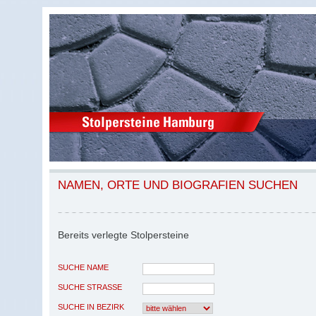
NAMEN, ORTE UND BIOGRAFIEN SUCHEN
Bereits verlegte Stolpersteine
SUCHE NAME
SUCHE STRASSE
SUCHE IN BEZIRK