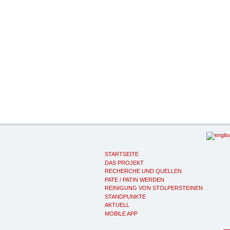
STARTSEITE
DAS PROJEKT
RECHERCHE UND QUELLEN
PATE / PATIN WERDEN
REINIGUNG VON STOLPERSTEINEN
STANDPUNKTE
AKTUELL
MOBILE APP