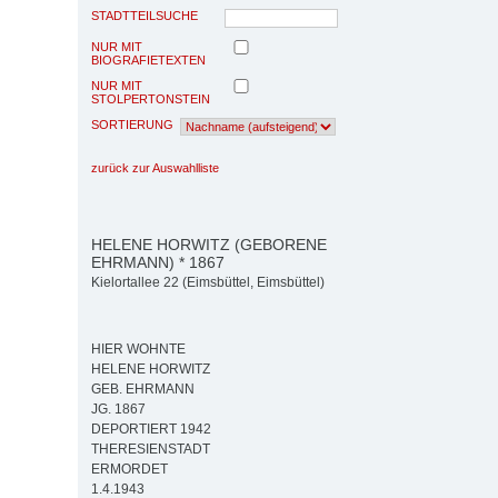
STADTTEILSUCHE
NUR MIT
BIOGRAFIETEXTEN
NUR MIT
STOLPERTONSTEIN
SORTIERUNG
zurück zur Auswahlliste
HELENE HORWITZ (GEBORENE
EHRMANN) * 1867
Kielortallee 22 (Eimsbüttel, Eimsbüttel)
HIER WOHNTE
HELENE HORWITZ
GEB. EHRMANN
JG. 1867
DEPORTIERT 1942
THERESIENSTADT
ERMORDET
1.4.1943