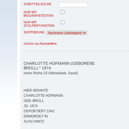
STADTTEILSUCHE
NUR MIT
BIOGRAFIETEXTEN
NUR MIT
STOLPERTONSTEIN
SORTIERUNG
zurück zur Auswahlliste
CHARLOTTE HOFMANN (GEBORENE
BRÜLL) * 1874
Hohe Reihe 25 (Wandsbek, Sasel)
HIER WOHNTE
CHARLOTTE HOFMANN
GEB. BRÜLL
JG. 1874
DEPORTIERT 1942
ERMORDET IN
AUSCHWITZ