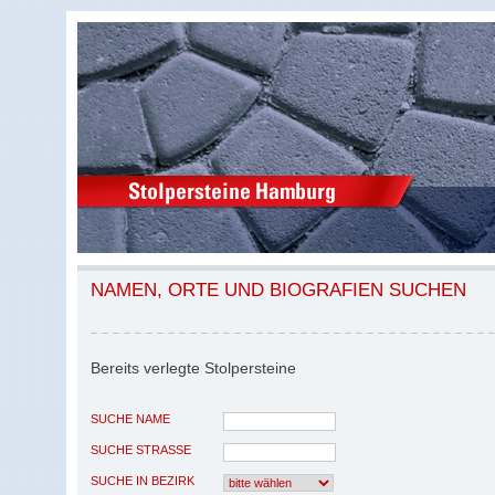
NAMEN, ORTE UND BIOGRAFIEN SUCHEN
Bereits verlegte Stolpersteine
SUCHE NAME
SUCHE STRASSE
SUCHE IN BEZIRK