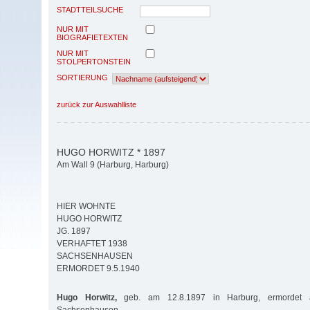
STADTTEILSUCHE
NUR MIT
BIOGRAFIETEXTEN
NUR MIT
STOLPERTONSTEIN
SORTIERUNG
zurück zur Auswahlliste
HUGO HORWITZ * 1897
Am Wall 9 (Harburg, Harburg)
HIER WOHNTE
HUGO HORWITZ
JG. 1897
VERHAFTET 1938
SACHSENHAUSEN
ERMORDET 9.5.1940
Hugo Horwitz,
geb. am 12.8.1897 in Harburg, ermordet