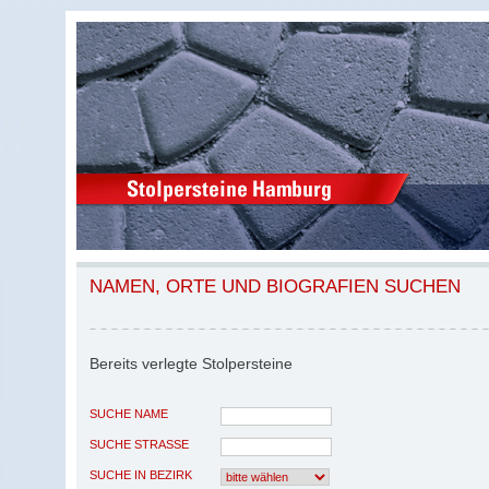
NAMEN, ORTE UND BIOGRAFIEN SUCHEN
Bereits verlegte Stolpersteine
SUCHE NAME
SUCHE STRASSE
SUCHE IN BEZIRK