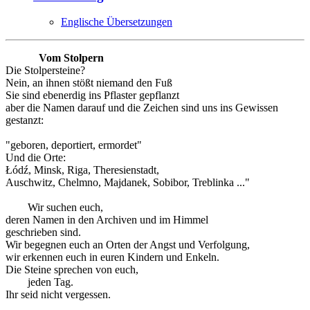
Englische Übersetzungen
Vom Stolpern
Die Stolpersteine?
Nein, an ihnen stößt niemand den Fuß
Sie sind ebenerdig ins Pflaster gepflanzt
aber die Namen darauf und die Zeichen sind uns ins Gewissen
gestanzt:
"geboren, deportiert, ermordet"
Und die Orte:
Łódź, Minsk, Riga, Theresienstadt,
Auschwitz, Chelmno, Majdanek, Sobibor, Treblinka ..."
Wir suchen euch,
deren Namen in den Archiven und im Himmel
geschrieben sind.
Wir begegnen euch an Orten der Angst und Verfolgung,
wir erkennen euch in euren Kindern und Enkeln.
Die Steine sprechen von euch,
jeden Tag.
Ihr seid nicht vergessen.