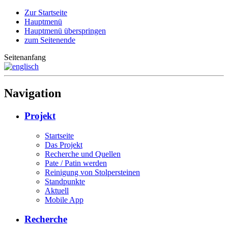
Zur Startseite
Hauptmenü
Hauptmenü überspringen
zum Seitenende
Seitenanfang
Navigation
Projekt
Startseite
Das Projekt
Recherche und Quellen
Pate / Patin werden
Reinigung von Stolpersteinen
Standpunkte
Aktuell
Mobile App
Recherche