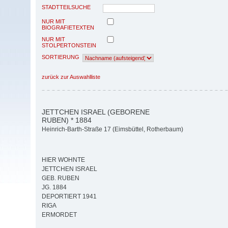
STADTTEILSUCHE
NUR MIT
BIOGRAFIETEXTEN
NUR MIT
STOLPERTONSTEIN
SORTIERUNG
zurück zur Auswahlliste
JETTCHEN ISRAEL (GEBORENE
RUBEN) * 1884
Heinrich-Barth-Straße 17 (Eimsbüttel, Rotherbaum)
HIER WOHNTE
JETTCHEN ISRAEL
GEB. RUBEN
JG. 1884
DEPORTIERT 1941
RIGA
ERMORDET