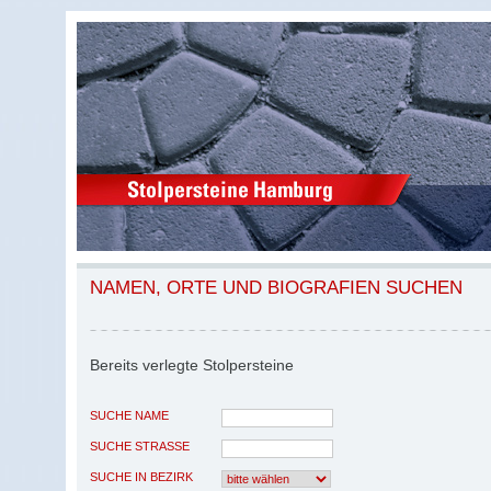
NAMEN, ORTE UND BIOGRAFIEN SUCHEN
Bereits verlegte Stolpersteine
SUCHE NAME
SUCHE STRASSE
SUCHE IN BEZIRK