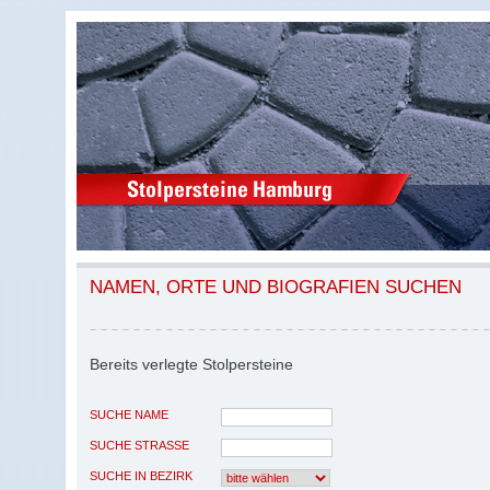
NAMEN, ORTE UND BIOGRAFIEN SUCHEN
Bereits verlegte Stolpersteine
SUCHE NAME
SUCHE STRASSE
SUCHE IN BEZIRK