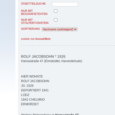
STADTTEILSUCHE
NUR MIT
BIOGRAFIETEXTEN
NUR MIT
STOLPERTONSTEIN
SORTIERUNG
zurück zur Auswahlliste
ROLF JACOBSOHN * 1926
Hansastraße 47 (Eimsbüttel, Harvestehude)
HIER WOHNTE
ROLF JACOBSOHN
JG. 1926
DEPORTIERT 1941
LODZ
1942 CHELMNO
ERMORDET