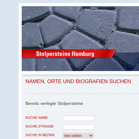
NAMEN, ORTE UND BIOGRAFIEN SUCHEN
Bereits verlegte Stolpersteine
SUCHE NAME
SUCHE STRASSE
SUCHE IN BEZIRK