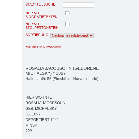
STADTTEILSUCHE
NUR MIT
BIOGRAFIETEXTEN
NUR MIT
STOLPERTONSTEIN
SORTIERUNG
zurück zur Auswahlliste
ROSALIA JACOBSOHN (GEBORENE
MICHALSKY) * 1897
Hallerstraße 55 (Eimsbüttel, Harvestehude)
HIER WOHNTE
ROSALIA JACOBSOHN
GEB. MICHALSKY
JG. 1897
DEPORTIERT 1941
MINSK
???