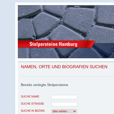
NAMEN, ORTE UND BIOGRAFIEN SUCHEN
Bereits verlegte Stolpersteine
SUCHE NAME
SUCHE STRASSE
SUCHE IN BEZIRK