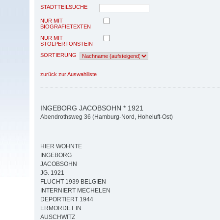
STADTTEILSUCHE
NUR MIT
BIOGRAFIETEXTEN
NUR MIT
STOLPERTONSTEIN
SORTIERUNG
zurück zur Auswahlliste
INGEBORG JACOBSOHN * 1921
Abendrothsweg 36 (Hamburg-Nord, Hoheluft-Ost)
HIER WOHNTE
INGEBORG
JACOBSOHN
JG. 1921
FLUCHT 1939 BELGIEN
INTERNIERT MECHELEN
DEPORTIERT 1944
ERMORDET IN
AUSCHWITZ