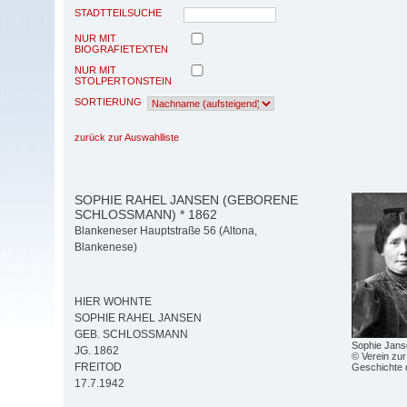
STADTTEILSUCHE
NUR MIT
BIOGRAFIETEXTEN
NUR MIT
STOLPERTONSTEIN
SORTIERUNG
zurück zur Auswahlliste
SOPHIE RAHEL JANSEN (GEBORENE
SCHLOSSMANN) * 1862
Blankeneser Hauptstraße 56 (Altona,
Blankenese)
HIER WOHNTE
SOPHIE RAHEL JANSEN
GEB. SCHLOSSMANN
Sophie Jans
JG. 1862
© Verein zur
FREITOD
Geschichte 
17.7.1942