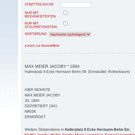
STADTTEILSUCHE
NUR MIT
BIOGRAFIETEXTEN
NUR MIT
STOLPERTONSTEIN
SORTIERUNG
zurück zur Auswahlliste
MAX MEIER JACOBY * 1884
Hallerplatz 8 Ecke Hermann-Behn-Str. (Eimsbüttel, Rotherbaum)
HIER WOHNTE
MAX MEIER JACOBY
JG. 1884
DEPORTIERT 1941
MINSK
ERMORDET
Weitere Stolpersteine in
Hallerplatz 8 Ecke Hermann-Behn-Str.
: