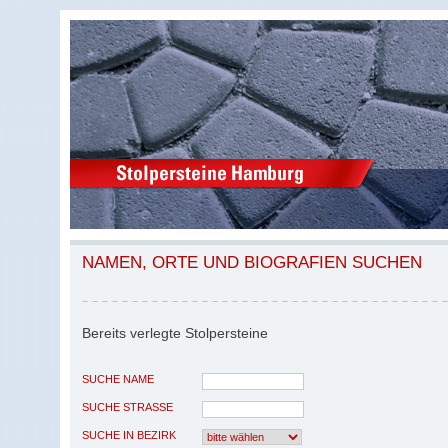
NAMEN, ORTE UND BIOGRAFIEN SUCHEN
Bereits verlegte Stolpersteine
SUCHE NAME
SUCHE STRASSE
SUCHE IN BEZIRK