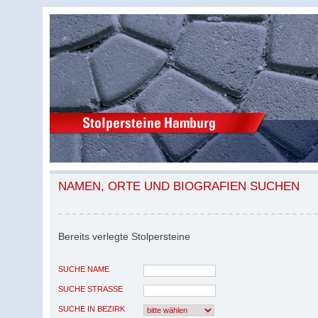
NAMEN, ORTE UND BIOGRAFIEN SUCHEN
Bereits verlegte Stolpersteine
SUCHE NAME
SUCHE STRASSE
SUCHE IN BEZIRK