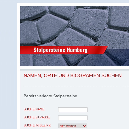
NAMEN, ORTE UND BIOGRAFIEN SUCHEN
Bereits verlegte Stolpersteine
SUCHE NAME
SUCHE STRASSE
SUCHE IN BEZIRK