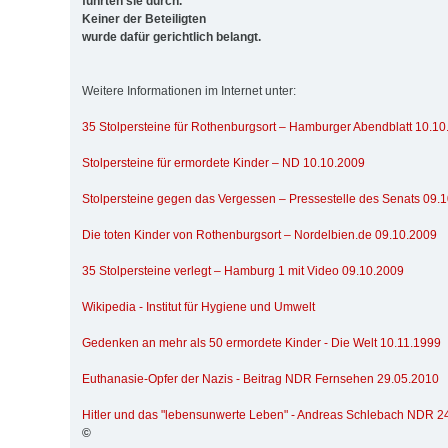
führten sie durch.
Keiner der Beteiligten
wurde dafür gerichtlich belangt.
Weitere Informationen im Internet unter:
35 Stolpersteine für Rothenburgsort – Hamburger Abendblatt 10.1
Stolpersteine für ermordete Kinder – ND 10.10.2009
Stolpersteine gegen das Vergessen – Pressestelle des Senats 09.
Die toten Kinder von Rothenburgsort – Nordelbien.de 09.10.2009
35 Stolpersteine verlegt – Hamburg 1 mit Video 09.10.2009
Wikipedia - Institut für Hygiene und Umwelt
Gedenken an mehr als 50 ermordete Kinder - Die Welt 10.11.1999
Euthanasie-Opfer der Nazis - Beitrag NDR Fernsehen 29.05.2010
Hitler und das "lebensunwerte Leben" - Andreas Schlebach NDR 2
©