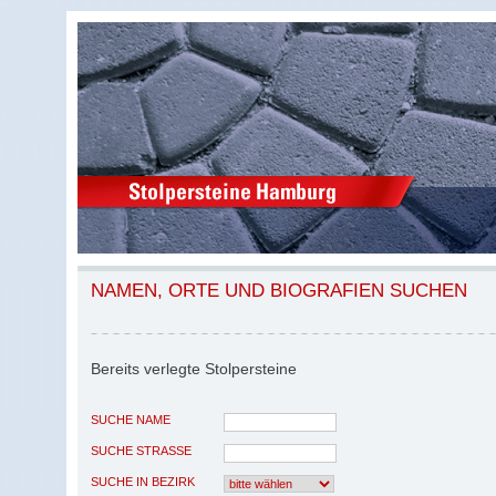
NAMEN, ORTE UND BIOGRAFIEN SUCHEN
Bereits verlegte Stolpersteine
SUCHE NAME
SUCHE STRASSE
SUCHE IN BEZIRK