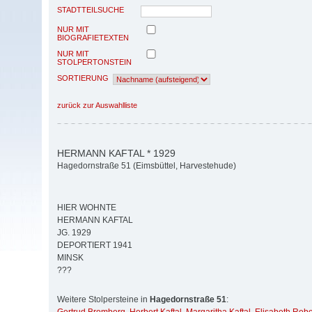
STADTTEILSUCHE
NUR MIT
BIOGRAFIETEXTEN
NUR MIT
STOLPERTONSTEIN
SORTIERUNG
zurück zur Auswahlliste
HERMANN KAFTAL * 1929
Hagedornstraße 51 (Eimsbüttel, Harvestehude)
HIER WOHNTE
HERMANN KAFTAL
JG. 1929
DEPORTIERT 1941
MINSK
???
Weitere Stolpersteine in
Hagedornstraße 51
: