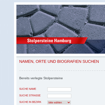
NAMEN, ORTE UND BIOGRAFIEN SUCHEN
Bereits verlegte Stolpersteine
SUCHE NAME
SUCHE STRASSE
SUCHE IN BEZIRK