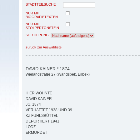
STADTTEILSUCHE
NUR MIT
BIOGRAFIETEXTEN
NUR MIT
STOLPERTONSTEIN
SORTIERUNG
zurück zur Auswahlliste
DAVID KAINER * 1874
Wielandstraße 27 (Wandsbek, Eilbek)
HIER WOHNTE
DAVID KAINER
JG. 1874
VERHAFTET 1938 UND 39
KZ FUHLSBÜTTEL
DEPORTIERT 1941
LODZ
ERMORDET