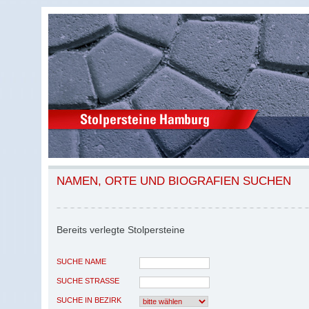
NAMEN, ORTE UND BIOGRAFIEN SUCHEN
Bereits verlegte Stolpersteine
SUCHE NAME
SUCHE STRASSE
SUCHE IN BEZIRK