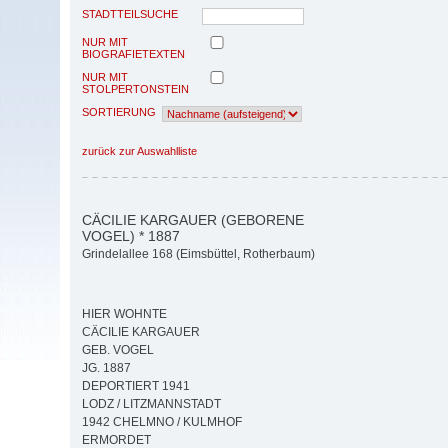
STADTTEILSUCHE
NUR MIT
BIOGRAFIETEXTEN
NUR MIT
STOLPERTONSTEIN
SORTIERUNG
zurück zur Auswahlliste
CÄCILIE KARGAUER (GEBORENE
VOGEL) * 1887
Grindelallee 168 (Eimsbüttel, Rotherbaum)
HIER WOHNTE
CÄCILIE KARGAUER
GEB. VOGEL
JG. 1887
DEPORTIERT 1941
LODZ / LITZMANNSTADT
1942 CHELMNO / KULMHOF
ERMORDET