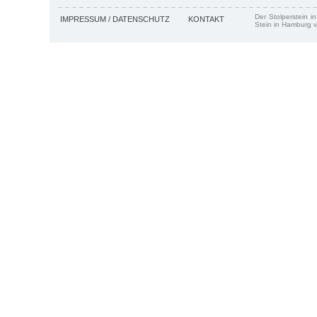
Der Stolperstein i
IMPRESSUM / DATENSCHUTZ
KONTAKT
Stein in Hamburg v