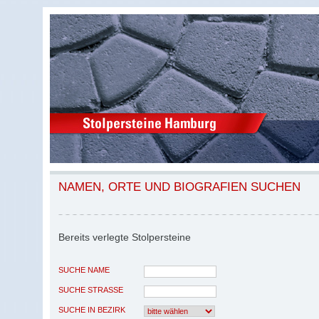
NAMEN, ORTE UND BIOGRAFIEN SUCHEN
Bereits verlegte Stolpersteine
SUCHE NAME
SUCHE STRASSE
SUCHE IN BEZIRK