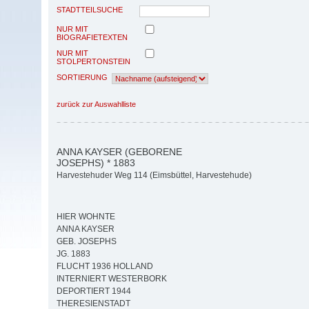
STADTTEILSUCHE
NUR MIT
BIOGRAFIETEXTEN
NUR MIT
STOLPERTONSTEIN
SORTIERUNG
zurück zur Auswahlliste
ANNA KAYSER (GEBORENE
JOSEPHS) * 1883
Harvestehuder Weg 114 (Eimsbüttel, Harvestehude)
HIER WOHNTE
ANNA KAYSER
GEB. JOSEPHS
JG. 1883
FLUCHT 1936 HOLLAND
INTERNIERT WESTERBORK
DEPORTIERT 1944
THERESIENSTADT