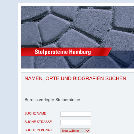
NAMEN, ORTE UND BIOGRAFIEN SUCHEN
Bereits verlegte Stolpersteine
SUCHE NAME
SUCHE STRASSE
SUCHE IN BEZIRK