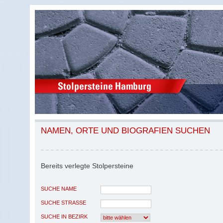
NAMEN, ORTE UND BIOGRAFIEN SUCHEN
Bereits verlegte Stolpersteine
SUCHE NAME
SUCHE STRASSE
SUCHE IN BEZIRK