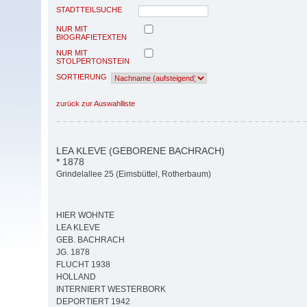
STADTTEILSUCHE
NUR MIT
BIOGRAFIETEXTEN
NUR MIT
STOLPERTONSTEIN
SORTIERUNG
zurück zur Auswahlliste
LEA KLEVE (GEBORENE BACHRACH)
* 1878
Grindelallee 25 (Eimsbüttel, Rotherbaum)
HIER WOHNTE
LEA KLEVE
GEB. BACHRACH
JG. 1878
FLUCHT 1938
HOLLAND
INTERNIERT WESTERBORK
DEPORTIERT 1942