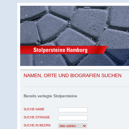
NAMEN, ORTE UND BIOGRAFIEN SUCHEN
Bereits verlegte Stolpersteine
SUCHE NAME
SUCHE STRASSE
SUCHE IN BEZIRK