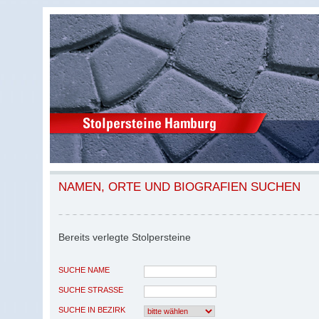
NAMEN, ORTE UND BIOGRAFIEN SUCHEN
Bereits verlegte Stolpersteine
SUCHE NAME
SUCHE STRASSE
SUCHE IN BEZIRK