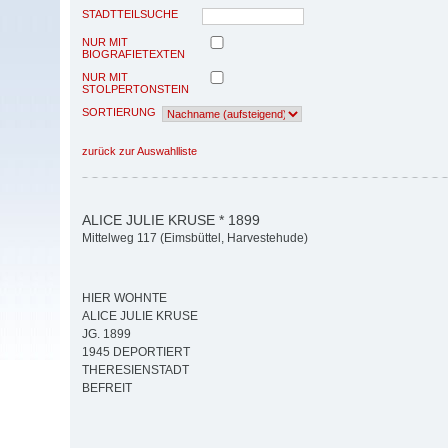
STADTTEILSUCHE
NUR MIT
BIOGRAFIETEXTEN
NUR MIT
STOLPERTONSTEIN
SORTIERUNG
zurück zur Auswahlliste
ALICE JULIE KRUSE * 1899
Mittelweg 117 (Eimsbüttel, Harvestehude)
HIER WOHNTE
ALICE JULIE KRUSE
JG. 1899
1945 DEPORTIERT
THERESIENSTADT
BEFREIT