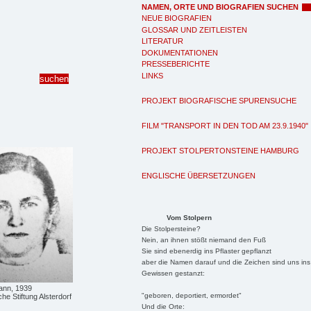
NAMEN, ORTE UND BIOGRAFIEN SUCHEN
NEUE BIOGRAFIEN
GLOSSAR UND ZEITLEISTEN
LITERATUR
DOKUMENTATIONEN
PRESSEBERICHTE
LINKS
PROJEKT BIOGRAFISCHE SPURENSUCHE
FILM "TRANSPORT IN DEN TOD AM 23.9.1940"
PROJEKT STOLPERTONSTEINE HAMBURG
ENGLISCHE ÜBERSETZUNGEN
Vom Stolpern
Die Stolpersteine?
Nein, an ihnen stößt niemand den Fuß
Sie sind ebenerdig ins Pflaster gepflanzt
aber die Namen darauf und die Zeichen sind uns ins
Gewissen gestanzt:
ann, 1939
"geboren, deportiert, ermordet"
he Stiftung Alsterdorf
Und die Orte: