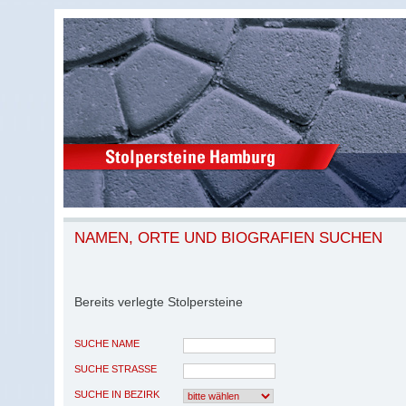
NAMEN, ORTE UND BIOGRAFIEN SUCHEN
Bereits verlegte Stolpersteine
SUCHE NAME
SUCHE STRASSE
SUCHE IN BEZIRK