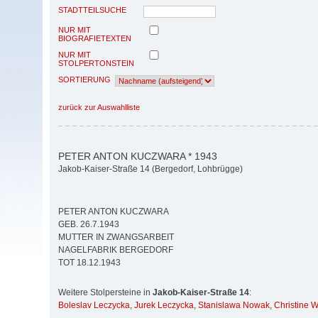
STADTTEILSUCHE
NUR MIT
BIOGRAFIETEXTEN
NUR MIT
STOLPERTONSTEIN
SORTIERUNG
zurück zur Auswahlliste
PETER ANTON KUCZWARA * 1943
Jakob-Kaiser-Straße 14 (Bergedorf, Lohbrügge)
PETER ANTON KUCZWARA
GEB. 26.7.1943
MUTTER IN ZWANGSARBEIT
NAGELFABRIK BERGEDORF
TOT 18.12.1943
Weitere Stolpersteine in
Jakob-Kaiser-Straße 14
:
Boleslav Leczycka
,
Jurek Leczycka
,
Stanislawa Nowak
,
Christine 