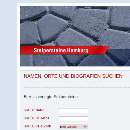
NAMEN, ORTE UND BIOGRAFIEN SUCHEN
Bereits verlegte Stolpersteine
SUCHE NAME
SUCHE STRASSE
SUCHE IN BEZIRK