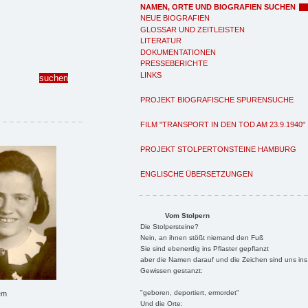
NAMEN, ORTE UND BIOGRAFIEN SUCHEN
NEUE BIOGRAFIEN
GLOSSAR UND ZEITLEISTEN
LITERATUR
DOKUMENTATIONEN
PRESSEBERICHTE
LINKS
PROJEKT BIOGRAFISCHE SPURENSUCHE
FILM "TRANSPORT IN DEN TOD AM 23.9.1940"
PROJEKT STOLPERTONSTEINE HAMBURG
ENGLISCHE ÜBERSETZUNGEN
Vom Stolpern
Die Stolpersteine?
Nein, an ihnen stößt niemand den Fuß
Sie sind ebenerdig ins Pflaster gepflanzt
aber die Namen darauf und die Zeichen sind uns ins
Gewissen gestanzt:
"geboren, deportiert, ermordet"
em
Und die Orte: