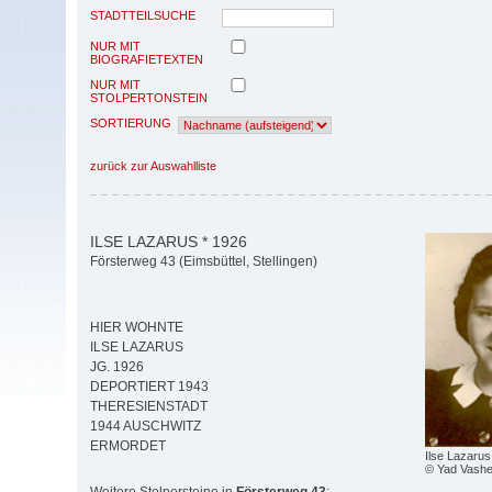
STADTTEILSUCHE
NUR MIT
BIOGRAFIETEXTEN
NUR MIT
STOLPERTONSTEIN
SORTIERUNG
zurück zur Auswahlliste
ILSE LAZARUS * 1926
Försterweg 43 (Eimsbüttel, Stellingen)
HIER WOHNTE
ILSE LAZARUS
JG. 1926
DEPORTIERT 1943
THERESIENSTADT
1944 AUSCHWITZ
ERMORDET
Ilse Lazarus
© Yad Vash