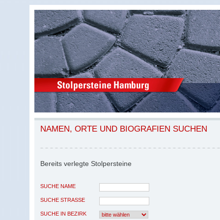
NAMEN, ORTE UND BIOGRAFIEN SUCHEN
Bereits verlegte Stolpersteine
SUCHE NAME
SUCHE STRASSE
SUCHE IN BEZIRK