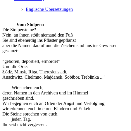
Englische Übersetzungen
Vom Stolpern
Die Stolpersteine?
Nein, an ihnen stößt niemand den Fuß
Sie sind ebenerdig ins Pflaster gepflanzt
aber die Namen darauf und die Zeichen sind uns ins Gewissen
gestanzt:
"geboren, deportiert, ermordet"
Und die Orte:
Łódź, Minsk, Riga, Theresienstadt,
Auschwitz, Chelmno, Majdanek, Sobibor, Treblinka ..."
Wir suchen euch,
deren Namen in den Archiven und im Himmel
geschrieben sind.
Wir begegnen euch an Orten der Angst und Verfolgung,
wir erkennen euch in euren Kindern und Enkeln.
Die Steine sprechen von euch,
jeden Tag.
Ihr seid nicht vergessen.