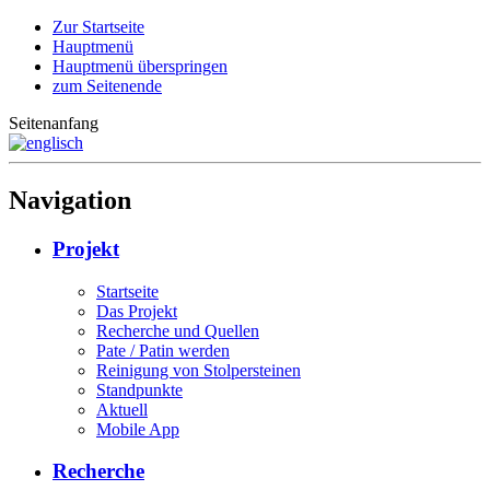
Zur Startseite
Hauptmenü
Hauptmenü überspringen
zum Seitenende
Seitenanfang
Navigation
Projekt
Startseite
Das Projekt
Recherche und Quellen
Pate / Patin werden
Reinigung von Stolpersteinen
Standpunkte
Aktuell
Mobile App
Recherche