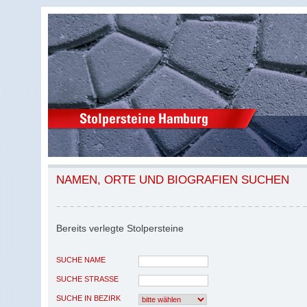
NAMEN, ORTE UND BIOGRAFIEN SUCHEN
Bereits verlegte Stolpersteine
SUCHE NAME
SUCHE STRASSE
SUCHE IN BEZIRK