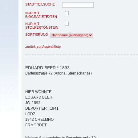
STADTTEILSUCHE
NUR MIT
BIOGRAFIETEXTEN
NUR MIT
STOLPERTONSTEIN
SORTIERUNG
zurück zur Auswahlliste
EDUARD BEER * 1893
Bartelsstraße 72 (Altona, Sternschanze)
HIER WOHNTE
EDUARD BEER
JG. 1893
DEPORTIERT 1941
LODZ
1942 CHELMNO
ERMORDET