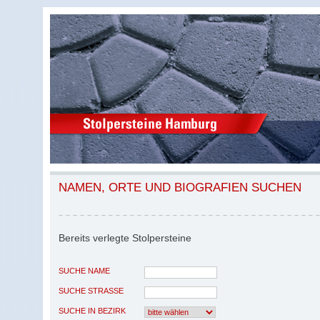
NAMEN, ORTE UND BIOGRAFIEN SUCHEN
Bereits verlegte Stolpersteine
SUCHE NAME
SUCHE STRASSE
SUCHE IN BEZIRK