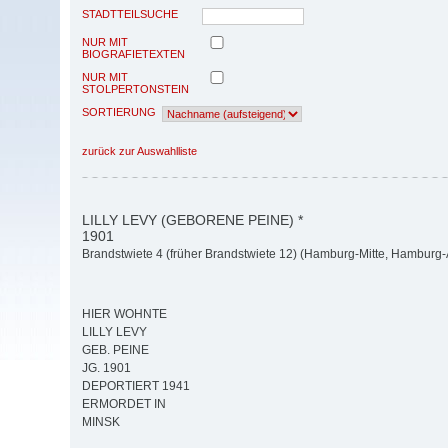
STADTTEILSUCHE
NUR MIT
BIOGRAFIETEXTEN
NUR MIT
STOLPERTONSTEIN
SORTIERUNG
zurück zur Auswahlliste
LILLY LEVY (GEBORENE PEINE) *
1901
Brandstwiete 4 (früher Brandstwiete 12) (Hamburg-Mitte, Hamburg-A
HIER WOHNTE
LILLY LEVY
GEB. PEINE
JG. 1901
DEPORTIERT 1941
ERMORDET IN
MINSK