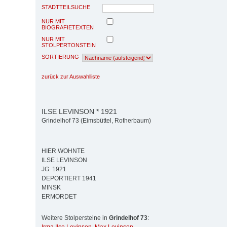
STADTTEILSUCHE
NUR MIT
BIOGRAFIETEXTEN
NUR MIT
STOLPERTONSTEIN
SORTIERUNG
zurück zur Auswahlliste
ILSE LEVINSON * 1921
Grindelhof 73 (Eimsbüttel, Rotherbaum)
HIER WOHNTE
ILSE LEVINSON
JG. 1921
DEPORTIERT 1941
MINSK
ERMORDET
Weitere Stolpersteine in
Grindelhof 73
: