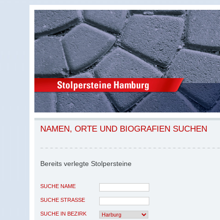
NAMEN, ORTE UND BIOGRAFIEN SUCHEN
Bereits verlegte Stolpersteine
SUCHE NAME
SUCHE STRASSE
SUCHE IN BEZIRK