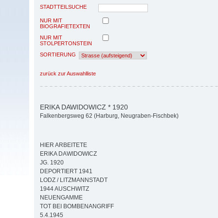
STADTTEILSUCHE
NUR MIT
BIOGRAFIETEXTEN
NUR MIT
STOLPERTONSTEIN
SORTIERUNG
zurück zur Auswahlliste
ERIKA DAWIDOWICZ * 1920
Falkenbergsweg 62 (Harburg, Neugraben-Fischbek)
HIER ARBEITETE
ERIKA DAWIDOWICZ
JG. 1920
DEPORTIERT 1941
LODZ / LITZMANNSTADT
1944 AUSCHWITZ
NEUENGAMME
TOT BEI BOMBENANGRIFF
5.4.1945