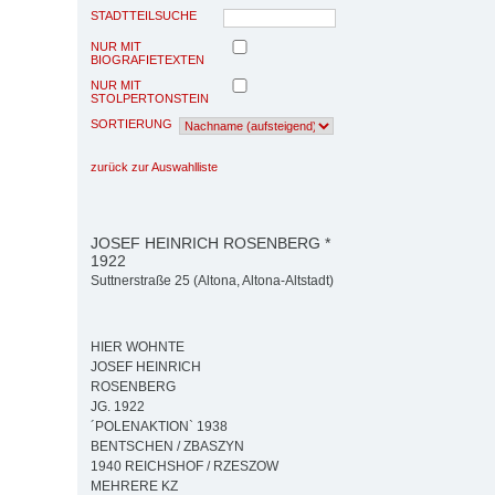
STADTTEILSUCHE
NUR MIT
BIOGRAFIETEXTEN
NUR MIT
STOLPERTONSTEIN
SORTIERUNG
zurück zur Auswahlliste
JOSEF HEINRICH ROSENBERG *
1922
Suttnerstraße 25 (Altona, Altona-Altstadt)
HIER WOHNTE
JOSEF HEINRICH
ROSENBERG
JG. 1922
´POLENAKTION` 1938
BENTSCHEN / ZBASZYN
1940 REICHSHOF / RZESZOW
MEHRERE KZ