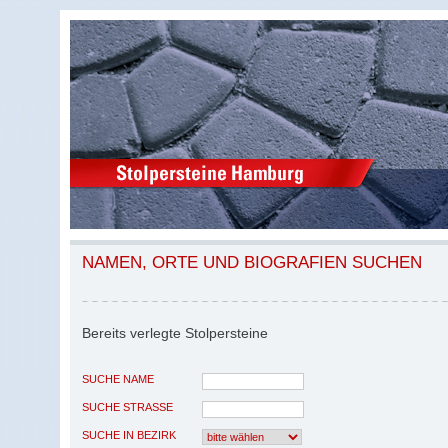
NAMEN, ORTE UND BIOGRAFIEN SUCHEN
Bereits verlegte Stolpersteine
SUCHE NAME
SUCHE STRASSE
SUCHE IN BEZIRK