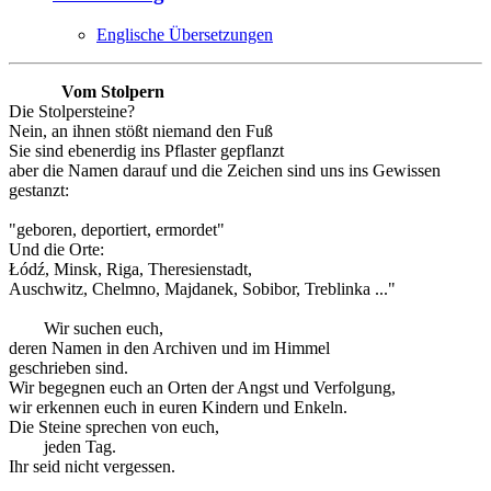
Englische Übersetzungen
Vom Stolpern
Die Stolpersteine?
Nein, an ihnen stößt niemand den Fuß
Sie sind ebenerdig ins Pflaster gepflanzt
aber die Namen darauf und die Zeichen sind uns ins Gewissen
gestanzt:
"geboren, deportiert, ermordet"
Und die Orte:
Łódź, Minsk, Riga, Theresienstadt,
Auschwitz, Chelmno, Majdanek, Sobibor, Treblinka ..."
Wir suchen euch,
deren Namen in den Archiven und im Himmel
geschrieben sind.
Wir begegnen euch an Orten der Angst und Verfolgung,
wir erkennen euch in euren Kindern und Enkeln.
Die Steine sprechen von euch,
jeden Tag.
Ihr seid nicht vergessen.