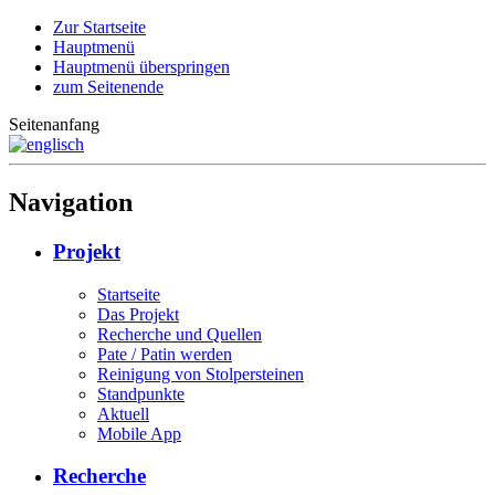
Zur Startseite
Hauptmenü
Hauptmenü überspringen
zum Seitenende
Seitenanfang
Navigation
Projekt
Startseite
Das Projekt
Recherche und Quellen
Pate / Patin werden
Reinigung von Stolpersteinen
Standpunkte
Aktuell
Mobile App
Recherche