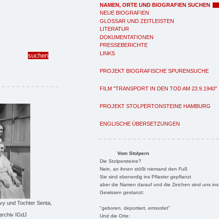
NAMEN, ORTE UND BIOGRAFIEN SUCHEN
NEUE BIOGRAFIEN
GLOSSAR UND ZEITLEISTEN
LITERATUR
DOKUMENTATIONEN
PRESSEBERICHTE
LINKS
PROJEKT BIOGRAFISCHE SPURENSUCHE
FILM "TRANSPORT IN DEN TOD AM 23.9.1940"
PROJEKT STOLPERTONSTEINE HAMBURG
ENGLISCHE ÜBERSETZUNGEN
Vom Stolpern
Die Stolpersteine?
Nein, an ihnen stößt niemand den Fuß
Sie sind ebenerdig ins Pflaster gepflanzt
aber die Namen darauf und die Zeichen sind uns ins
Gewissen gestanzt:
evy und Tochter Senta,
"geboren, deportiert, ermordet"
darchiv IGdJ
Und die Orte: