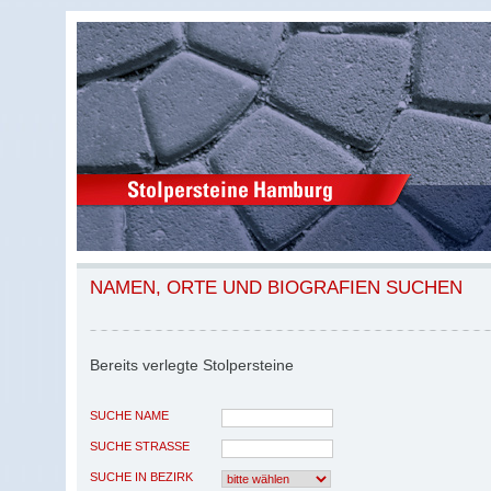
NAMEN, ORTE UND BIOGRAFIEN SUCHEN
Bereits verlegte Stolpersteine
SUCHE NAME
SUCHE STRASSE
SUCHE IN BEZIRK