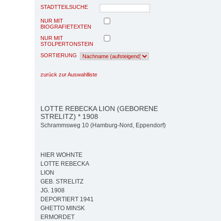
STADTTEILSUCHE
NUR MIT
BIOGRAFIETEXTEN
NUR MIT
STOLPERTONSTEIN
SORTIERUNG
zurück zur Auswahlliste
LOTTE REBECKA LION (GEBORENE
STRELITZ) * 1908
Schrammsweg 10 (Hamburg-Nord, Eppendorf)
HIER WOHNTE
LOTTE REBECKA
LION
GEB. STRELITZ
JG. 1908
DEPORTIERT 1941
GHETTO MINSK
ERMORDET