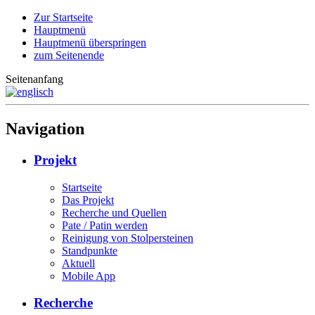
Zur Startseite
Hauptmenü
Hauptmenü überspringen
zum Seitenende
Seitenanfang
Navigation
Projekt
Startseite
Das Projekt
Recherche und Quellen
Pate / Patin werden
Reinigung von Stolpersteinen
Standpunkte
Aktuell
Mobile App
Recherche