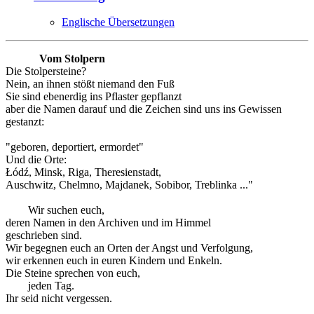
Englische Übersetzungen
Vom Stolpern
Die Stolpersteine?
Nein, an ihnen stößt niemand den Fuß
Sie sind ebenerdig ins Pflaster gepflanzt
aber die Namen darauf und die Zeichen sind uns ins Gewissen
gestanzt:
"geboren, deportiert, ermordet"
Und die Orte:
Łódź, Minsk, Riga, Theresienstadt,
Auschwitz, Chelmno, Majdanek, Sobibor, Treblinka ..."
Wir suchen euch,
deren Namen in den Archiven und im Himmel
geschrieben sind.
Wir begegnen euch an Orten der Angst und Verfolgung,
wir erkennen euch in euren Kindern und Enkeln.
Die Steine sprechen von euch,
jeden Tag.
Ihr seid nicht vergessen.