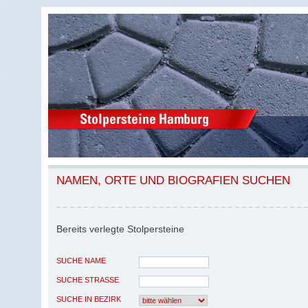
NAMEN, ORTE UND BIOGRAFIEN SUCHEN
Bereits verlegte Stolpersteine
SUCHE NAME
SUCHE STRASSE
SUCHE IN BEZIRK