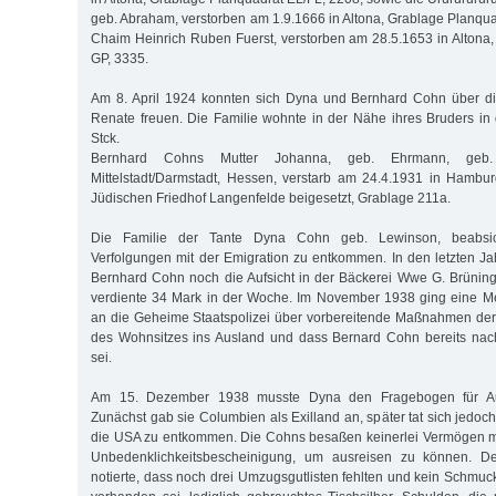
geb. Abraham, verstorben am 1.9.1666 in Altona, Grablage Planqu
Chaim Heinrich Ruben Fuerst, verstorben am 28.5.1653 in Altona
GP, 3335.
Am 8. April 1924 konnten sich Dyna und Bernhard Cohn über die
Renate freuen. Die Familie wohnte in der Nähe ihres Bruders in d
Stck.
Bernhard Cohns Mutter Johanna, geb. Ehrmann, geb
Mittelstadt/Darmstadt, Hessen, verstarb am 24.4.1931 in Hamb
Jüdischen Friedhof Langenfelde beigesetzt, Grablage 211a.
Die Familie der Tante Dyna Cohn geb. Lewinson, beabsich
Verfolgungen mit der Emigration zu entkommen. In den letzten J
Bernhard Cohn noch die Aufsicht in der Bäckerei Wwe G. Brünin
verdiente 34 Mark in der Woche. Im November 1938 ging eine 
an die Geheime Staatspolizei über vorbereitende Maßnahmen der
des Wohnsitzes ins Ausland und dass Bernard Cohn bereits na
sei.
Am 15. Dezember 1938 musste Dyna den Fragebogen für Aus
Zunächst gab sie Columbien als Exilland an, später tat sich jedoch 
die USA zu entkommen. Die Cohns besaßen keinerlei Vermögen me
Unbedenklichkeitsbescheinigung, um ausreisen zu können. D
notierte, dass noch drei Umzugsgutlisten fehlten und kein Schmu