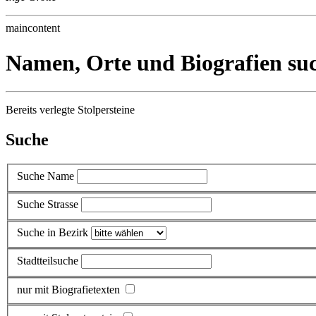
maincontent
Namen, Orte und Biografien su
Bereits verlegte Stolpersteine
Suche
Suche Name
Suche Strasse
Suche in Bezirk
Stadtteilsuche
nur mit Biografietexten