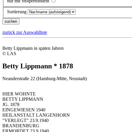
nur mit Stolpertonstein
Sortierung
zurück zur Auswahlliste
Betty Lippmann in späten Jahren
© LAS
Betty Lippmann * 1878
Neanderstraße 22 (Hamburg-Mitte, Neustadt)
HIER WOHNTE
BETTY LIPPMANN
JG. 1878
EINGEWIESEN 1940
HEILANSTALT LANGENHORN
"VERLEGT" 23.9.1940
BRANDENBURG
ERMORDET 23.9.1940