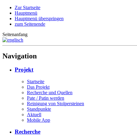
Zur Startseite
Hauptmenü
Hauptmenü überspringen
zum Seitenende
Seitenanfang
Navigation
Projekt
Startseite
Das Projekt
Recherche und Quellen
Pate / Patin werden
Reinigung von Stolpersteinen
Standpunkte
Aktuell
Mobile App
Recherche