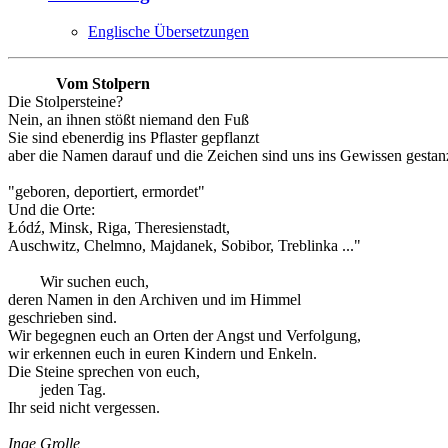
Englische Übersetzungen
Vom Stolpern
Die Stolpersteine?
Nein, an ihnen stößt niemand den Fuß
Sie sind ebenerdig ins Pflaster gepflanzt
aber die Namen darauf und die Zeichen sind uns ins Gewissen gestanz
"geboren, deportiert, ermordet"
Und die Orte:
Łódź, Minsk, Riga, Theresienstadt,
Auschwitz, Chelmno, Majdanek, Sobibor, Treblinka ..."
Wir suchen euch,
deren Namen in den Archiven und im Himmel
geschrieben sind.
Wir begegnen euch an Orten der Angst und Verfolgung,
wir erkennen euch in euren Kindern und Enkeln.
Die Steine sprechen von euch,
jeden Tag.
Ihr seid nicht vergessen.
Inge Grolle