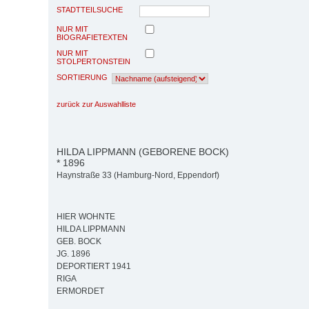
STADTTEILSUCHE
NUR MIT
BIOGRAFIETEXTEN
NUR MIT
STOLPERTONSTEIN
SORTIERUNG
zurück zur Auswahlliste
HILDA LIPPMANN (GEBORENE BOCK)
* 1896
Haynstraße 33 (Hamburg-Nord, Eppendorf)
HIER WOHNTE
HILDA LIPPMANN
GEB. BOCK
JG. 1896
DEPORTIERT 1941
RIGA
ERMORDET