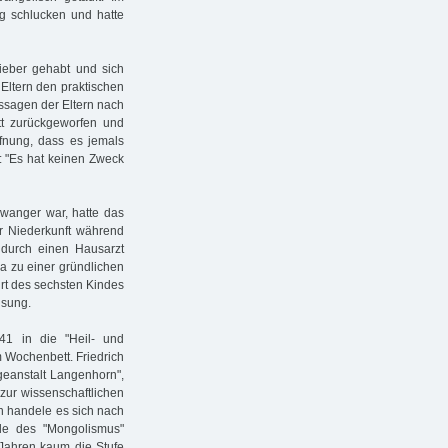
tig schlucken und hatte
Fieber gehabt und sich
 Eltern den praktischen
ssagen der Eltern nach
tt zurückgeworfen und
fnung, dass es jemals
: "Es hat keinen Zweck
wanger war, hatte das
 Niederkunft während
durch einen Hausarzt
a zu einer gründlichen
rt des sechsten Kindes
isung.
41 in die "Heil- und
m Wochenbett. Friedrich
egeanstalt Langenhorn",
zur wissenschaftlichen
n handele es sich nach
le des "Mongolismus"
 Jahren kaum die Stufe