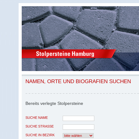
NAMEN, ORTE UND BIOGRAFIEN SUCHEN
Bereits verlegte Stolpersteine
SUCHE NAME
SUCHE STRASSE
SUCHE IN BEZIRK