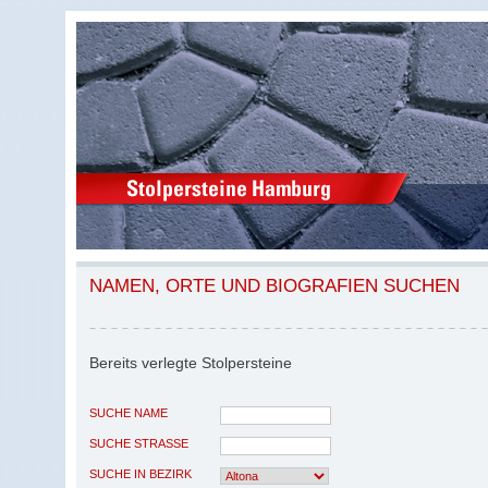
NAMEN, ORTE UND BIOGRAFIEN SUCHEN
Bereits verlegte Stolpersteine
SUCHE NAME
SUCHE STRASSE
SUCHE IN BEZIRK